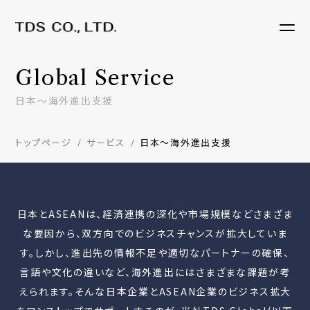
Global Service
日本〜海外進出支援
トップページ
サービス
日本〜海外進出支援
日本とASEANは、経済連携の深化や市場規模などさまざま
な要因から、双方向でのビジネスチャンスが拡大していま
す。しかし、進出先の情報不足や適切なパートナーの確保、
言語や文化の違いなど、海外進出にはさまざまな課題が考
えられます。そんな日本企業とASEAN企業のビジネス拡大