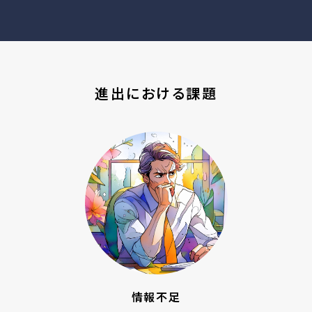
進出における課題
情報不足