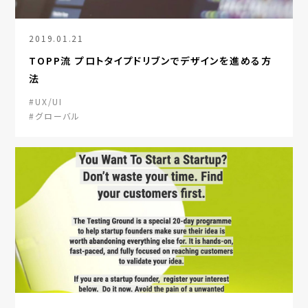
2019.01.21
TOPP流 プロトタイプドリブンでデザインを進める方
法
#UX/UI
#グローバル